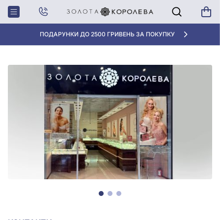
Головна
Магазини
ТРЦ Ocean Plaza, Київ
ПОДАРУНКИ ДО 2500 ГРИВЕНЬ ЗА ПОКУПКУ
КИЇВ, ТРЦ OCEAN PLAZA