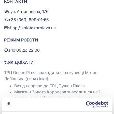
КОНТАКТИ
вул. Антоновича, 176
+38 (063) 899-91-56
shop@zolotakoroleva.ua
РЕЖИМ РОБОТИ
з 10:00 до 22:00
ЯК ДОЇХАТИ
ТРЦ Ocean Plaza знаходиться на зупинці Метро
Либідська (синя гілка):
Вихід направо до ТРЦ Оушен Плаза.
Магазин Золота Королева знаходиться на 1
поверсі в ювелірному кварталі навпроти
акваріуму.