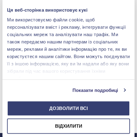
Ця веб-сторінка використовує кукі
Ми використовуємо файли cookie, щоб
персоналізувати вміст і рекламу, інтегрувати функції
соціальних мереж та аналізувати наш трафік. Ми
також передаємо нашим партнерам із соціальних
мереж, реклами й аналітики інформацію про те, як ви
користуєтеся нашим сайтом. Вони можуть поєднувати
її з іншою інформацією, яку ви їм надали або яку вони
зібрали під час вашого користування їхніми
службами.
Показати подробиці
ДОЗВОЛИТИ ВСІ
МИ У INSTAGRAM
ВІДХИЛИТИ