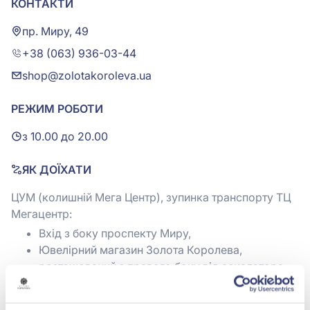
КОНТАКТИ
пр. Миру, 49
+38 (063) 936-03-44
shop@zolotakoroleva.ua
РЕЖИМ РОБОТИ
з 10.00 до 20.00
ЯК ДОЇХАТИ
ЦУМ (колишній Мега Центр), зупинка транспорту ТЦ
Мегацентр:
Вхід з боку проспекту Миру,
Ювелірний магазин Золота Королева,
розташований з правого боку від ескалатора
Або з правого боку від магазину АЛЛО.