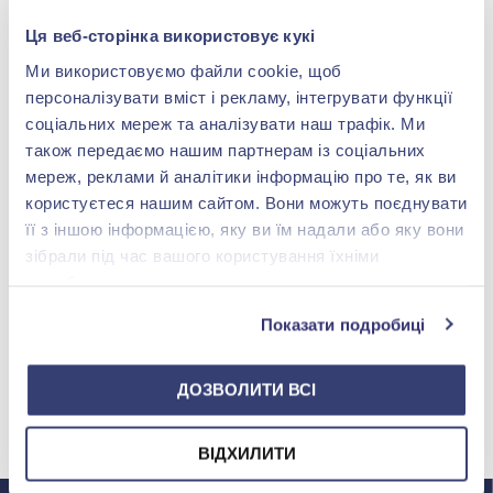
Ця веб-сторінка використовує кукі
Ми використовуємо файли cookie, щоб
персоналізувати вміст і рекламу, інтегрувати функції
соціальних мереж та аналізувати наш трафік. Ми
також передаємо нашим партнерам із соціальних
мереж, реклами й аналітики інформацію про те, як ви
користуєтеся нашим сайтом. Вони можуть поєднувати
її з іншою інформацією, яку ви їм надали або яку вони
зібрали під час вашого користування їхніми
службами.
Показати подробиці
ДОЗВОЛИТИ ВСІ
МИ У INSTAGRAM
ВІДХИЛИТИ