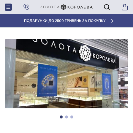
Головна
Магазини
ЦУМ, Чернігів
ПОДАРУНКИ ДО 2500 ГРИВЕНЬ ЗА ПОКУПКУ
ЧЕРНІГІВ, ЦУМ