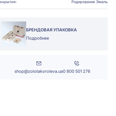
окрытия:
Родирование
Эмаль
БРЕНДОВАЯ УПАКОВКА
Подробнее
shop@zolotakoroleva.ua
0 800 501 276