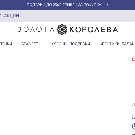
«ЛУЧШАЯ ЦЕНА» ОТ 5945 ГРН/ГРАММ
ОГ
АКЦИИ
ПОЧКИ
БРАСЛЕТЫ
КУЛОНЫ, ПОДВЕСКИ
КРЕСТИКИ, ЛАДА
А
Д