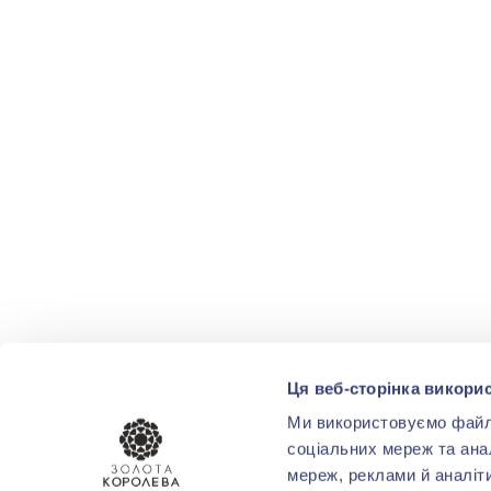
Ця веб-сторінка викорис
Ми використовуємо файли 
соціальних мереж та ана
мереж, реклами й аналіт