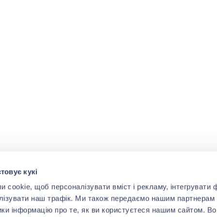
товує кукі
cookie, щоб персоналізувати вміст і рекламу, інтегрувати ф
лізувати наш трафік. Ми також передаємо нашим партнерам 
ики інформацію про те, як ви користуєтеся нашим сайтом. В