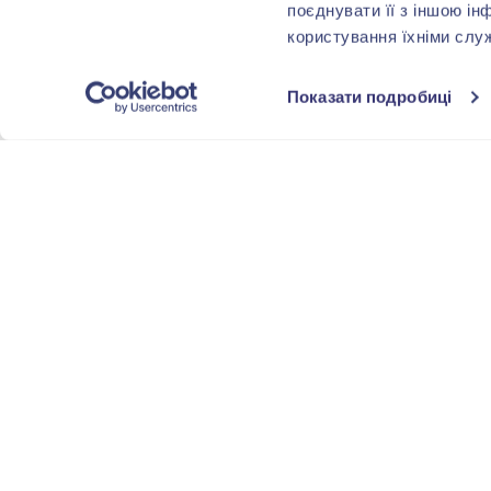
поєднувати її з іншою ін
користування їхніми слу
Показати подробиці
-80%
-40%