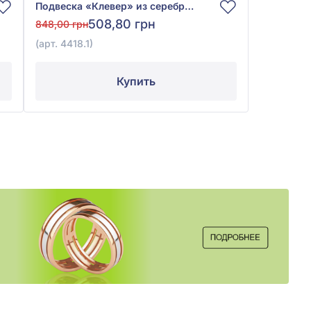
Подвеска «Клевер» из серебра 925° с фианитом, арт. 4418.1
508,80 грн
848,00 грн
(арт. 4418.1)
Купить