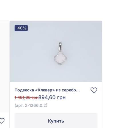
-40%
Подвеска «Клевер» из серебра 925° с эмалью, арт. 2-1266.0.2
894,60 грн
1 491,00 грн
(арт. 2-1266.0.2)
Купить