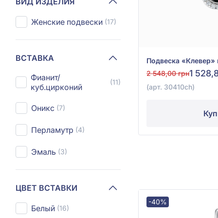
ВИД ИЗДЕЛИЯ
Женские подвески
(17)
ВСТАВКА
1 528,
2 548,00 грн
Фианит/
(11)
куб.цирконий
(арт. 30410ch)
Оникс
(7)
Куп
Перламутр
(4)
Эмаль
(3)
ЦВЕТ ВСТАВКИ
-40%
Белый
(16)