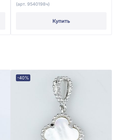
(арт. 9540198ч)
Купить
-40%