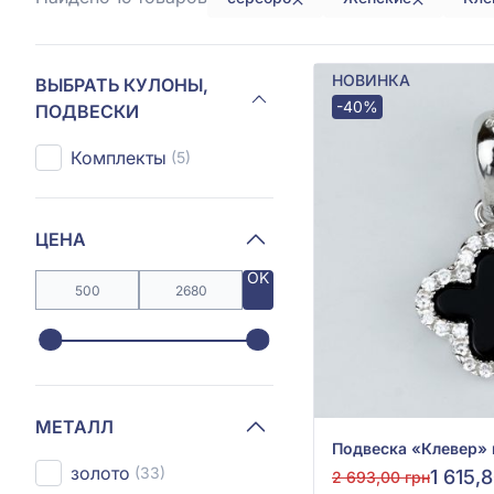
НОВИНКА
ВЫБРАТЬ КУЛОНЫ,
-40%
ПОДВЕСКИ
Комплекты
(5)
ЦЕНА
OK
МЕТАЛЛ
золото
(33)
1 615,
2 693,00 грн