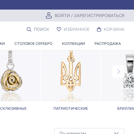
ВОЙТИ / ЗАРЕГИСТРИРОВАТЬСЯ
КЛЕВЕР
ПОИСК
ИЗБРАННОЕ
КОРЗИНА
НКИ
СТОЛОВОЕ СЕРЕБРО
КОЛЛЕКЦИИ
РАСПРОДАЖА
КСКЛЮЗИВНЫЕ
ПАТРИОТИЧЕСКИЕ
БРИЛЛИ
По новинкам