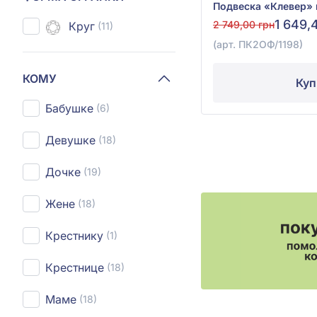
1 649,
2 749,00 грн
Круг
(11)
(арт. ПК2ОФ/1198)
КОМУ
Куп
Бабушке
(6)
Девушке
(18)
Дочке
(19)
Жене
(18)
Крестнику
(1)
Крестнице
(18)
Маме
(18)