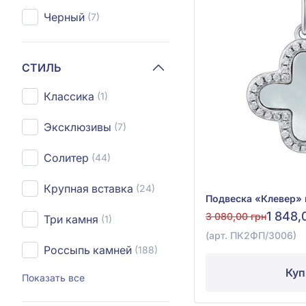
Черный
(7)
СТИЛЬ
Классика
(1)
Эксклюзивы
(7)
Солитер
(44)
Крупная вставка
(24)
1 848,
3 080,00 грн
Три камня
(1)
(арт. ПК2ФП/3006)
Россыпь камней
(188)
Куп
Показать все