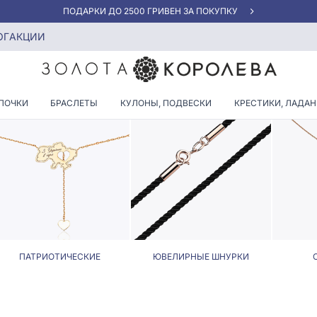
АКЦИЯ ДЛЯ КЛИЕНТОВ «НОВАЯ ПОЧТА»
 шнурки с огранкой Принцесса
ОГ
АКЦИИ
ЛИРНЫЕ ШНУРКИ С ОГРАНК
ПОЧКИ
БРАСЛЕТЫ
КУЛОНЫ, ПОДВЕСКИ
КРЕСТИКИ, ЛАДА
ПАТРИОТИЧЕСКИЕ
ЮВЕЛИРНЫЕ ШНУРКИ