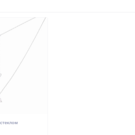
 стеклом