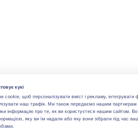
товує кукі
cookie, щоб персоналізувати вміст і рекламу, інтегрувати ф
лізувати наш трафік. Ми також передаємо нашим партнерам 
ики інформацію про те, як ви користуєтеся нашим сайтом. В
формацією, яку ви їм надали або яку вони зібрали під час ва
жбами.