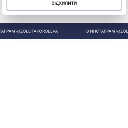
ВІДХИЛИТИ
МЫ В INSTAGRAM
ГРАМ @ZOLOTAKOROLEVA
В ИНСТАГРАМ @ZOLO