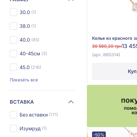
30.0
(1)
38.0
(1)
40.0
(85)
13 45
30 580,20 грн
40-45см
(3)
(арт. 860314)
45.0
(216)
Куп
Показать все
ВСТАВКА
Без вставки
(171)
Изумруд
(1)
-50%