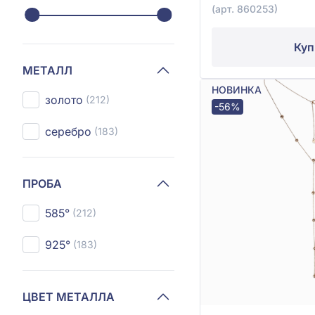
(арт. 860253)
Куп
МЕТАЛЛ
НОВИНКА
золото
(212)
-56%
серебро
(183)
ПРОБА
585°
(212)
925°
(183)
ЦВЕТ МЕТАЛЛА