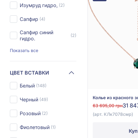
Изумруд гидро,
(2)
Сапфир
(4)
Сапфир синий
(2)
гидро.
Показать все
ЦВЕТ ВСТАВКИ
Белый
(148)
Черный
(49)
31 84
63 695,00 грн
Розовый
(2)
(арт. КЛк7078смр)
Фиолетовый
(1)
Куп