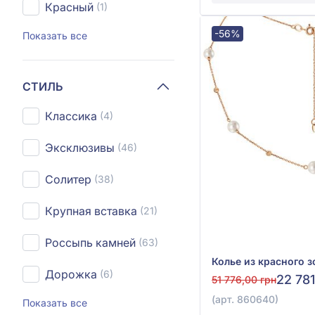
Красный
(1)
-56%
Показать все
СТИЛЬ
Классика
(4)
Эксклюзивы
(46)
Солитер
(38)
Крупная вставка
(21)
Россыпь камней
(63)
Дорожка
(6)
22 781
51 776,00 грн
(арт. 860640)
Показать все