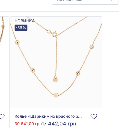
НОВИНКА
-56%
Колье «Шарики» из красного золота 585°, без вставки, арт. 860626
17 442,04 грн
39 641,00 грн