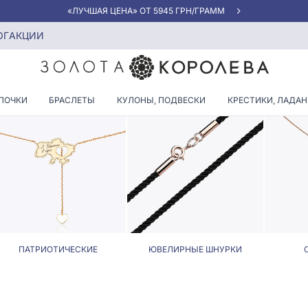
«ЛУЧШАЯ ЦЕНА» ОТ 5945 ГРН/ГРАММ
ОГ
АКЦИИ
КОЛЬЕ НА ШЕЮ
ПОЧКИ
БРАСЛЕТЫ
КУЛОНЫ, ПОДВЕСКИ
КРЕСТИКИ, ЛАДА
ПАТРИОТИЧЕСКИЕ
ЮВЕЛИРНЫЕ ШНУРКИ