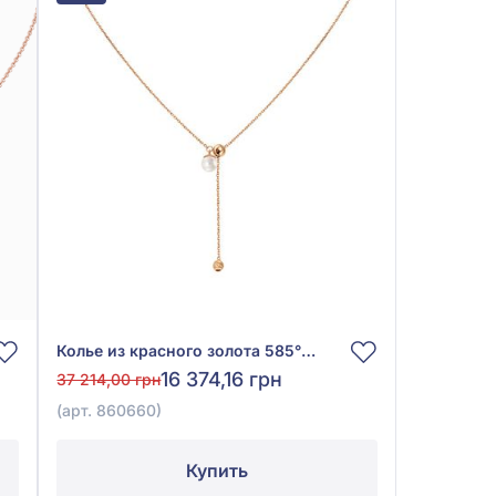
Колье из красного золота 585° с жемчугом, арт. 860660
16 374,16 грн
37 214,00 грн
(арт. 860660)
Купить