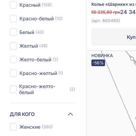
Красный
(108)
24 34
55 335,60 грн
Красно-белый
(10)
(арт. 860485)
Белый
(40)
Куп
Желтый
(48)
НОВИНКА
Желто-белый
(3)
-56%
Красно-желтый
(1)
Красно-желто-
(2)
белый
ДЛЯ КОГО
Женские
(390)