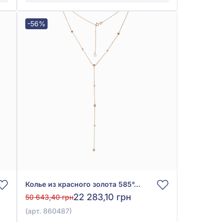
-56%
Колье из красного золота 585°, арт. 860487
22 283,10 грн
50 643,40 грн
(арт. 860487)