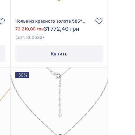
Колье из красного золота 585°, арт. 860632
31 772,40 грн
72 210,00 грн
(арт. 860632)
Купить
-50%