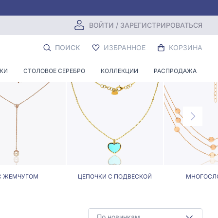
ВОЙТИ / ЗАРЕГИСТРИРОВАТЬСЯ
ПОИСК
ИЗБРАННОЕ
КОРЗИНА
НКИ
СТОЛОВОЕ СЕРЕБРО
КОЛЛЕКЦИИ
РАСПРОДАЖА
С ЖЕМЧУГОМ
ЦЕПОЧКИ С ПОДВЕСКОЙ
МНОГОСЛ
По новинкам