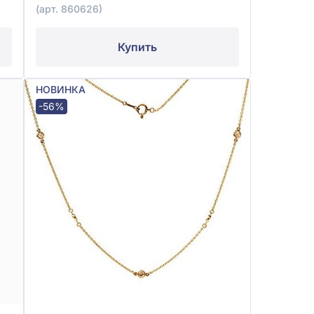
(арт. 860626)
Купить
НОВИНКА
-56%