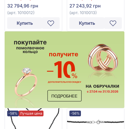
32 794,96 грн
27 243,92 грн
(арт. 1010012)
(арт. 1010013)
Купить
Купить
-58%
Лучшая цена
-56%