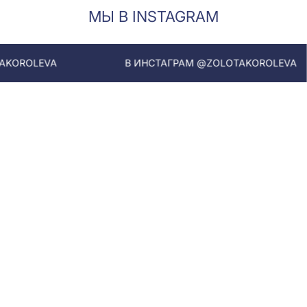
МЫ В INSTAGRAM
В ИНСТАГРАМ @ZOLOTAKOROLEVA
В 