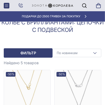
Колье с
Колье с бриллиантами: цепочки
Главная
бриллиантами
с подвеской
ПОДАРКИ ДО 2500 ГРИВЕН ЗА ПОКУПКУ
КОЛЬЕ С БРИЛЛИАНТАМИ: ЦЕПОЧКИ
С ПОДВЕСКОЙ
ФИЛЬТР
По новинкам
Найдено 5
товаров
-50%
-50%