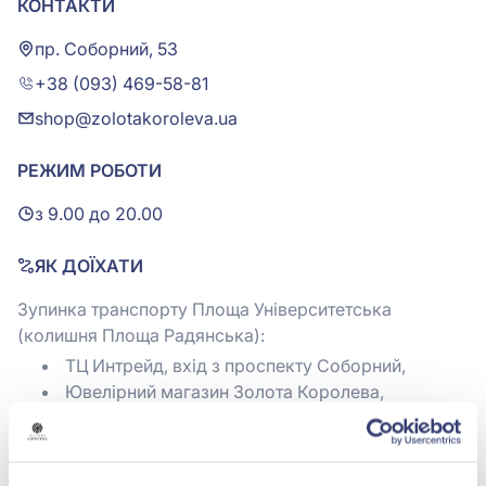
КОНТАКТИ
пр. Соборний, 53
+38 (093) 469-58-81
shop@zolotakoroleva.ua
РЕЖИМ РОБОТИ
з 9.00 до 20.00
ЯК ДОЇХАТИ
Зупинка транспорту Площа Університетська
(колишня Площа Радянська):
ТЦ Интрейд, вхід з проспекту Соборний,
Ювелірний магазин Золота Королева,
розташований на 1 поверсі ліворуч від сходів.