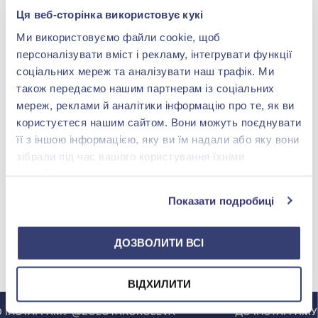
Ця веб-сторінка використовує кукі
Ми використовуємо файли cookie, щоб
персоналізувати вміст і рекламу, інтегрувати функції
соціальних мереж та аналізувати наш трафік. Ми
також передаємо нашим партнерам із соціальних
мереж, реклами й аналітики інформацію про те, як ви
користуєтеся нашим сайтом. Вони можуть поєднувати
її з іншою інформацією, яку ви їм надали або яку вони
зібрали під час вашого користування їхніми
службами.
Показати подробиці
ДОЗВОЛИТИ ВСІ
МИ У INSTAGRAM
ВІДХИЛИТИ
НСТАГРАМУ @ZOLOTAKOROLEVA
ДО ІНСТАГРАМУ 