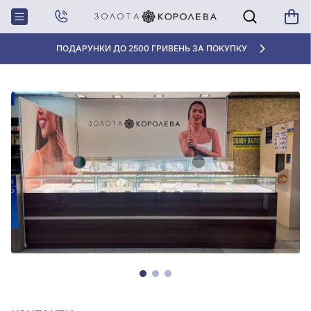
Головна
Магазини
ТЦ Інтрейд, Запоріжжя
ПОДАРУНКИ ДО 2500 ГРИВЕНЬ ЗА ПОКУПКУ
ЗАПОРІЖЖЯ, ТЦ ІНТРЕЙД