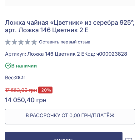
Ложка чайная «Цветник» из серебра 925°,
арт. Ложка 146 Цветник 2 Е
Оставить первый отзыв
Артикул:
Ложка 146 Цветник 2 Е
Код:
ч000023828
В наличии
Вес:
28.1г
17 563,00 грн
-20%
14 050,40 грн
В РАССРОЧКУ ОТ 0,00 ГРН/ПЛАТЁЖ