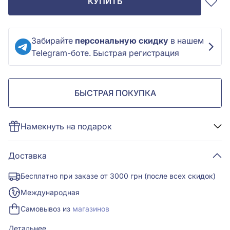
КУПИТЬ
Забирайте
персональную скидку
в нашем
Telegram-боте. Быстрая регистрация
БЫСТРАЯ ПОКУПКА
Намекнуть на подарок
Доставка
Бесплатно при заказе от 3000 грн (после всех скидок)
Международная
Самовывоз из
магазинов
Детальнее