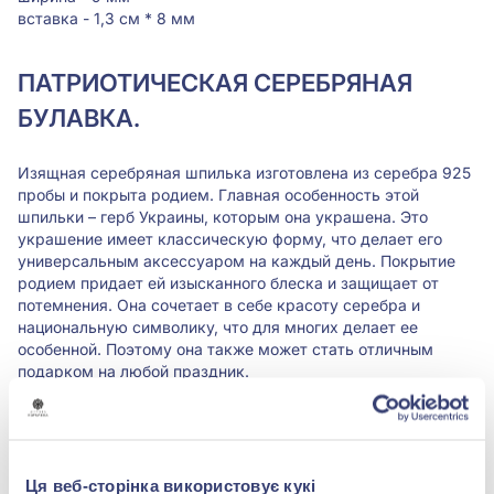
вставка - 1,3 см * 8 мм
ПАТРИОТИЧЕСКАЯ СЕРЕБРЯНАЯ
БУЛАВКА.
Изящная серебряная шпилька изготовлена из серебра 925
пробы и покрыта родием. Главная особенность этой
шпильки – герб Украины, которым она украшена. Это
украшение имеет классическую форму, что делает его
универсальным аксессуаром на каждый день. Покрытие
родием придает ей изысканного блеска и защищает от
потемнения. Она сочетает в себе красоту серебра и
национальную символику, что для многих делает ее
особенной. Поэтому она также может стать отличным
подарком на любой праздник.
Изделие продается в фирменной упаковке «Золотая
королева».
Характеристики
Ця веб-сторінка використовує кукі