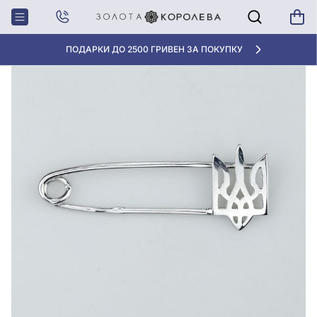
Главная
Серебряная булавка
АКЦИЯ ДЛЯ КЛИЕНТОВ «НОВАЯ ПОЧТА»