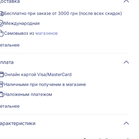
оставка
Бесплатно при заказе от 3000 грн (после всех скидок)
Международная
Самовывоз из
магазинов
етальнее
плата
Онлайн картой Visa/MasterCard
Наличными при получении в магазине
Наложеным платежом
етальнее
арактеристики