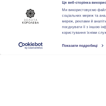
Ця веб-сторінка викорис
Ми використовуємо файли 
соціальних мереж та ана
мереж, реклами й аналіт
поєднувати її з іншою ін
користування їхніми слу
Показати подробиці
-40%
-40%