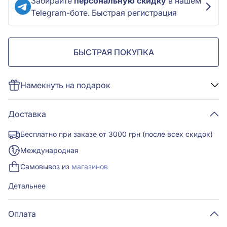
Забирайте
персональную скидку
в нашем
Telegram-боте. Быстрая регистрация
БЫСТРАЯ ПОКУПКА
Намекнуть на подарок
Доставка
Бесплатно при заказе от 3000 грн (после всех скидок)
Международная
Самовывоз из
магазинов
Детальнее
Оплата