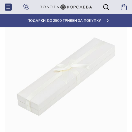
Главная
Футляр для цепочек, браслетов и часов, арт. LCP-01и
ПОДАРКИ ДО 2500 ГРИВЕН ЗА ПОКУПКУ