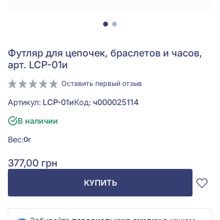
Футляр для цепочек, браслетов и часов,
арт. LCP-01и
Оставить первый отзыв
Артикул:
LCP-01и
Код:
ч000025114
В наличии
Вес:
0г
377,00 грн
КУПИТЬ