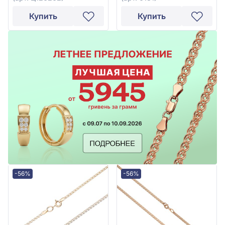
Купить
Купить
-56%
-56%