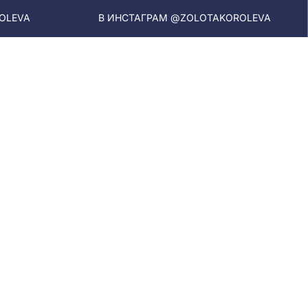
В ИНСТАГРАМ @ZOLOTAKOROLEVA
В ИНСТ