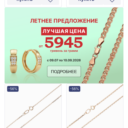
-56%
-56%