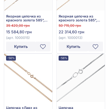
Якорная цепочка из
Якорная цепочка из
красного золота 585°,
красного золота 585°,
без вставки, арт. 1000015
без вставки, арт. 1000013
35 420,00 грн
50 715,00 грн
15 584,80 грн
22 314,60 грн
(арт. 1000015)
(арт. 1000013)
Купить
Купить
-56%
-56%
Цепочка «Лав» из
Цепочка