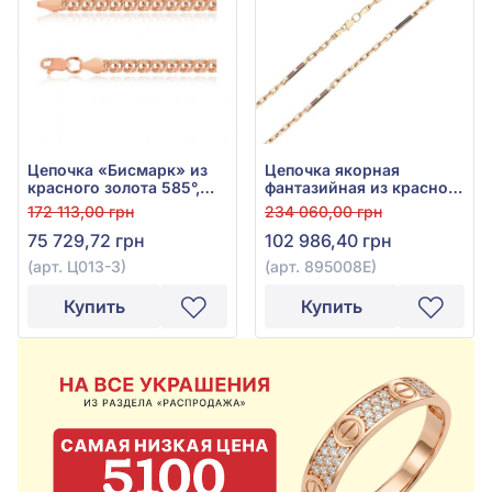
Цепочка «Бисмарк» из
Цепочка якорная
красного золота 585°,
фантазийная из красного
без вставки, арт. Ц013-3
золота 585° с чёрной
172 113,00 грн
234 060,00 грн
эмалью, арт. 895008Е
75 729,72 грн
102 986,40 грн
(арт. Ц013-3)
(арт. 895008Е)
Купить
Купить