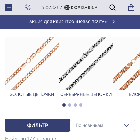
Главная
Цепочки
Цепочки в Виннице
ЦЕПОЧКИ В ВИННИЦЕ
АКЦИЯ ДЛЯ КЛИЕНТОВ «НОВАЯ ПОЧТА»
ЗОЛОТЫЕ ЦЕПОЧКИ
СЕРЕБРЯНЫЕ ЦЕПОЧКИ
БИС
ФИЛЬТР
По новинкам
Найдено 177
товаров