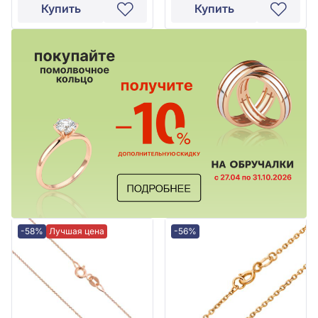
Купить
Купить
-58%
Лучшая цена
-56%