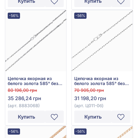
Купить
Купить
-56%
-56%
Цепочка якорная из
Цепочка якорная из
белого золота 585° без
белого золота 585° без
вставки, арт. 888306В
вставки, арт. Ц011-0б
80 196,00 грн
70 905,00 грн
35 286,24 грн
31 198,20 грн
(арт. 888306В)
(арт. Ц011-0б)
Купить
Купить
-56%
-56%