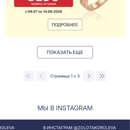
ПОКАЗАТЬ ЕЩЕ
Страница 1 с 3
МЫ В INSTAGRAM
В ИНСТАГРАМ @ZOLOTAKOROLEVA
В И