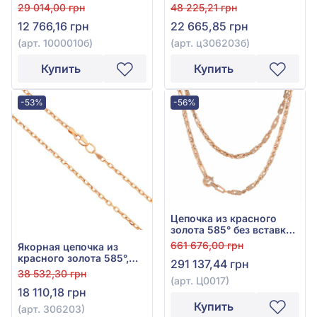
вставки, арт. 1000010б
вставки, арт. ц306203б
29 014,00 грн
48 225,21 грн
12 766,16 грн
22 665,85 грн
(арт. 1000010б)
(арт. ц306203б)
Купить
Купить
-53%
-56%
Цепочка из красного
золота 585° без вставки,
арт. Ц0017
661 676,00 грн
Якорная цепочка из
красного золота 585°,
291 137,44 грн
без вставки, арт. 306203
38 532,30 грн
(арт. Ц0017)
18 110,18 грн
Купить
(арт. 306203)