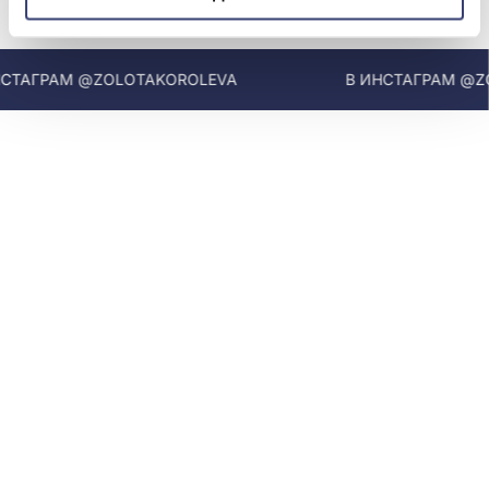
МЫ В INSTAGRAM
АГРАМ @ZOLOTAKOROLEVA
В ИНСТАГРАМ @ZOL