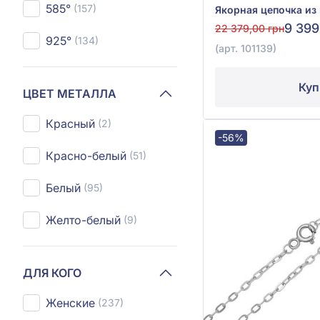
585°
(157)
9 399
22 379,00 грн
925°
(134)
(арт. 101139)
Куп
ЦВЕТ МЕТАЛЛА
Красный
(2)
-56%
Красно-белый
(51)
Белый
(95)
Желто-белый
(9)
ДЛЯ КОГО
Женские
(237)