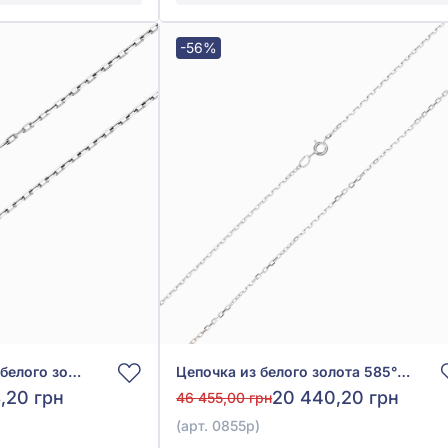
-56%
Цепочка якорная из белого золота 585° без вставки, арт. Ц011-0б
Цепочка из белого золота 585° без вставки, арт. 0855р
8,20 грн
20 440,20 грн
46 455,00 грн
(арт. 0855р)