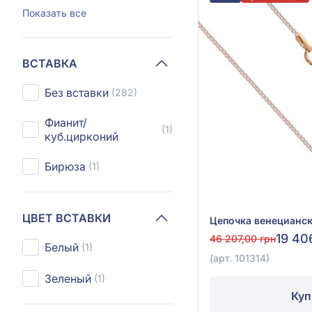
Показать все
ВСТАВКА
Без вставки
(282)
Фианит/
(1)
куб.цирконий
Бирюза
(1)
ЦВЕТ ВСТАВКИ
19 40
46 207,00 грн
Белый
(1)
(арт. 101314)
Зеленый
(1)
Куп