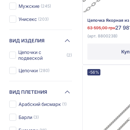
Мужские
(245)
Унисекс
(203)
27 98
63 595,00 грн
(арт. 880023В)
ВИД ИЗДЕЛИЯ
Куп
Цепочки с
(2)
подвеской
Цепочки
(280)
-56%
ВИД ПЛЕТЕНИЯ
Арабский бисмарк
(1)
Барли
(3)