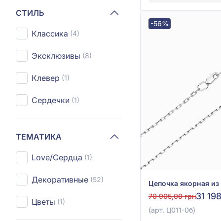
СТИЛЬ
-56%
Классика
(4)
Эксклюзивы
(8)
Клевер
(1)
Сердечки
(1)
ТЕМАТИКА
Love/Сердца
(1)
Декоративные
(52)
31 19
70 905,00 грн
Цветы
(1)
(арт. Ц011-0б)