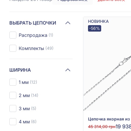
НОВИНКА
ВЫБРАТЬ ЦЕПОЧКИ
-56%
Распродажа
(1)
Комплекты
(49)
ШИРИНА
1 мм
(12)
2 мм
(14)
3 мм
(5)
4 мм
(6)
19 938
45 314,00 грн