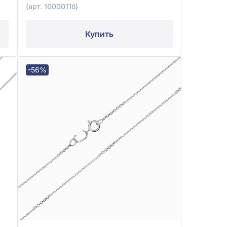
(арт. 1000011б)
Купить
-56%