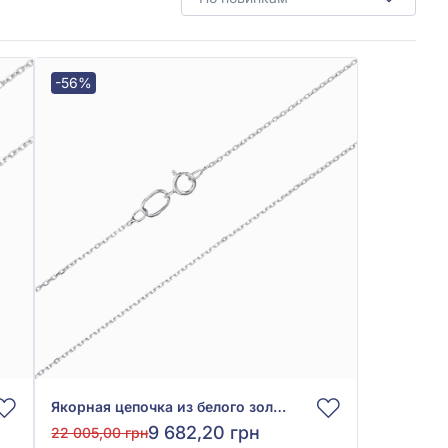
-56%
Якорная цепочка из белого золота 585° без вставки, арт. 1000011б
9 682,20 грн
22 005,00 грн