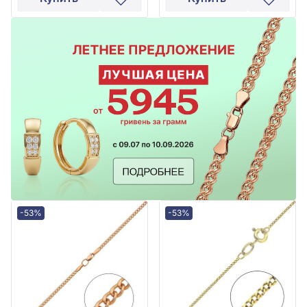
-53%
-53%