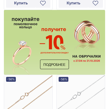
Купить
Купить
-56%
-56%