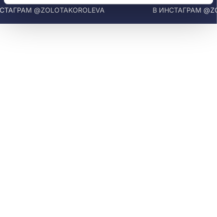
ТАГРАМ @ZOLOTAKOROLEVA
В ИНСТАГРАМ @ZOL