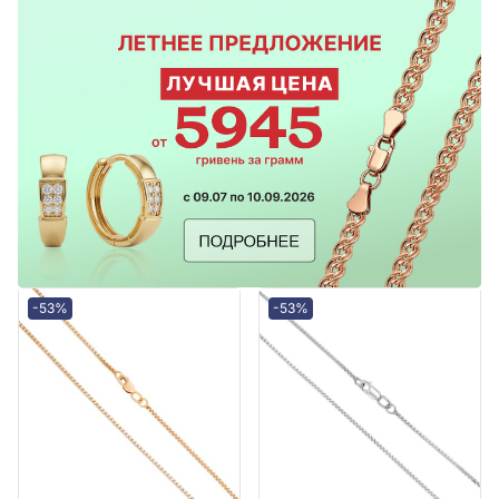
-53%
-53%