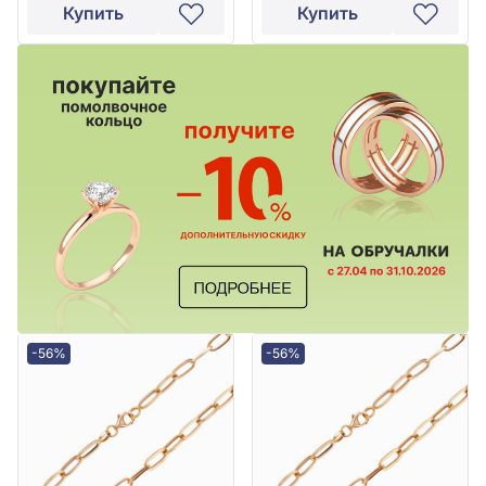
Купить
Купить
-56%
-56%