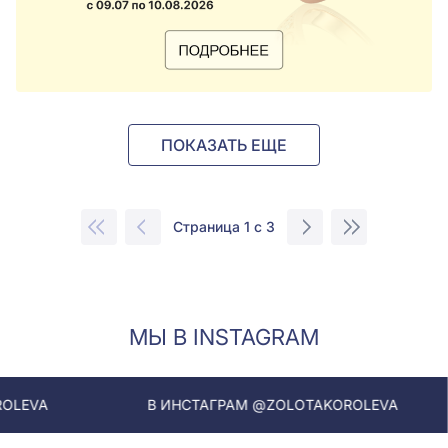
ПОКАЗАТЬ ЕЩЕ
Страница 1 с 3
МЫ В INSTAGRAM
В ИНСТАГРАМ @ZOLOTAKOROLEVA
В ИНСТ