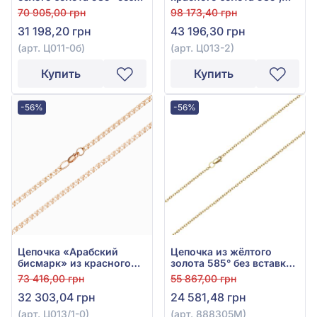
вставки, арт. Ц011-0б
без вставки, арт. Ц013-2
70 905,00 грн
98 173,40 грн
31 198,20 грн
43 196,30 грн
(арт. Ц011-0б)
(арт. Ц013-2)
Купить
Купить
-56%
-56%
Цепочка «Арабский
Цепочка из жёлтого
бисмарк» из красного
золота 585° без вставки,
золота 585° без вставки,
арт. 888305М
73 416,00 грн
55 867,00 грн
арт. Ц013/1-0
32 303,04 грн
24 581,48 грн
(арт. Ц013/1-0)
(арт. 888305М)