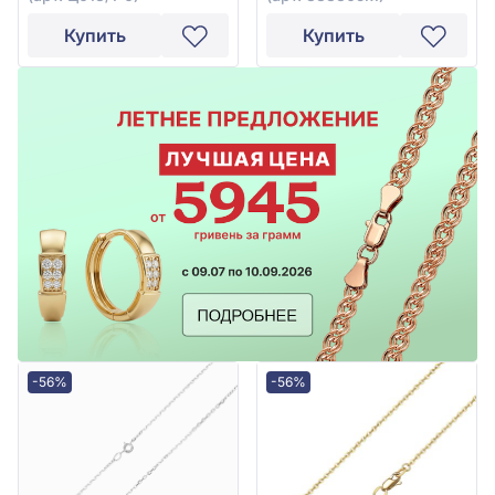
Купить
Купить
-56%
-56%