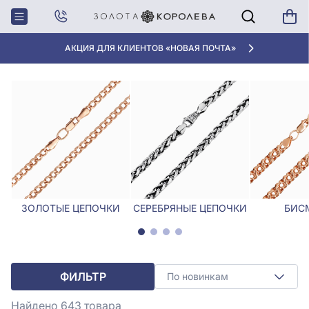
Главная
Цепочки
Цепочки без вставок
ЦЕПОЧКИ БЕЗ ВСТАВОК
АКЦИЯ ДЛЯ КЛИЕНТОВ «НОВАЯ ПОЧТА»
ЗОЛОТЫЕ ЦЕПОЧКИ
СЕРЕБРЯНЫЕ ЦЕПОЧКИ
БИС
ФИЛЬТР
По новинкам
Найдено 643
товара