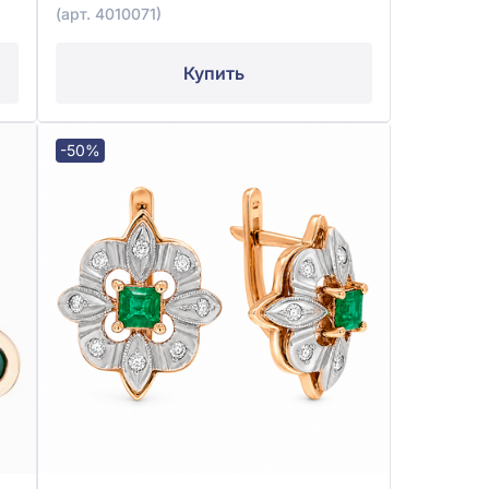
(арт. 4010071)
Купить
-50%