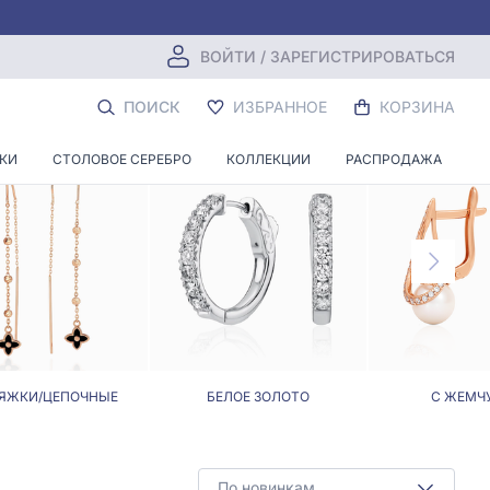
ВОЙТИ / ЗАРЕГИСТРИРОВАТЬСЯ
МИ
ПОИСК
ИЗБРАННОЕ
КОРЗИНА
НКИ
СТОЛОВОЕ СЕРЕБРО
КОЛЛЕКЦИИ
РАСПРОДАЖА
ЯЖКИ/ЦЕПОЧНЫЕ
БЕЛОЕ ЗОЛОТО
С ЖЕМЧ
По новинкам