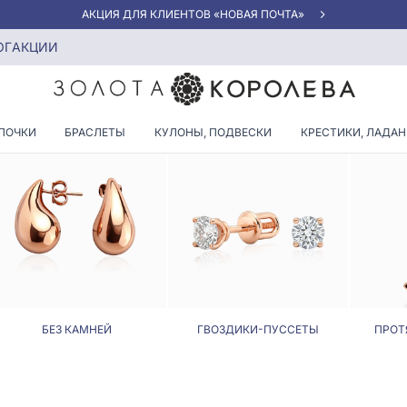
АКЦИЯ ДЛЯ КЛИЕНТОВ «НОВАЯ ПОЧТА»
ОГ
АКЦИИ
ЕРЬГИ С ЗЕЛЕНЫМИ КАМНЯ
ПОЧКИ
БРАСЛЕТЫ
КУЛОНЫ, ПОДВЕСКИ
КРЕСТИКИ, ЛАДА
БЕЗ КАМНЕЙ
ГВОЗДИКИ-ПУССЕТЫ
ПРОТ