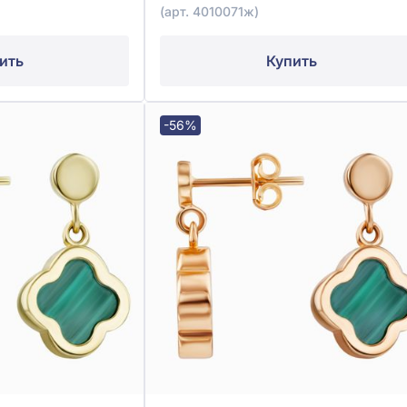
(арт. 4010071ж)
ить
Купить
-56%