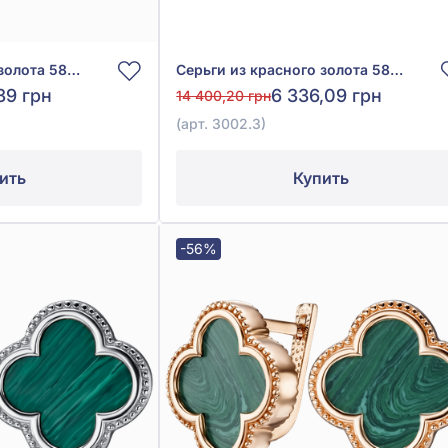
Серьги из красного золота 585° с зелёным и белым фианитом (куб.цирконий), арт. 3001.5
Серьги из красного золота 585° с зелёным и белым фианитом (куб.цирконий), арт. 3002.3
39 грн
6 336,09 грн
14 400,20 грн
(арт. 3002.3)
ить
Купить
-56%