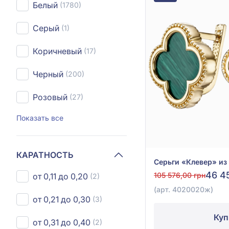
Белый
(1780)
Серый
(1)
Коричневый
(17)
Черный
(200)
Розовый
(27)
Показать все
КАРАТНОСТЬ
46 4
105 576,00 грн
от 0,11 до 0,20
(2)
(арт. 4020020ж)
от 0,21 до 0,30
(3)
Куп
от 0,31 до 0,40
(2)