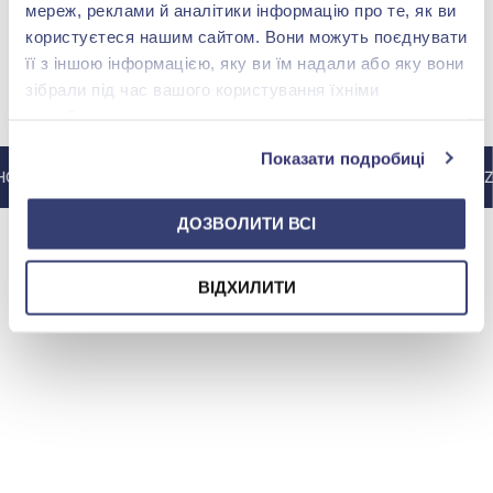
мереж, реклами й аналітики інформацію про те, як ви
користуєтеся нашим сайтом. Вони можуть поєднувати
її з іншою інформацією, яку ви їм надали або яку вони
зібрали під час вашого користування їхніми
МЫ В INSTAGRAM
службами.
Показати подробиці
ТАГРАМ @ZOLOTAKOROLEVA
В ИНСТАГРАМ @ZO
ДОЗВОЛИТИ ВСІ
ВІДХИЛИТИ