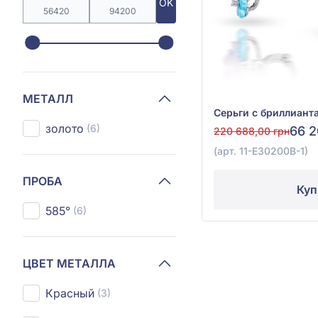
OK
МЕТАЛЛ
золото
(6)
66 2
220 688,00 грн
(арт. 11-Е30200В-1)
ПРОБА
Куп
585°
(6)
ЦВЕТ МЕТАЛЛА
Красный
(3)