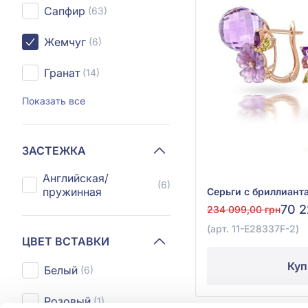
Сапфир
(63)
Жемчуг
(6)
Гранат
(14)
Показать все
ЗАСТЕЖКА
Английская/
(6)
пружинная
70 2
234 099,00 грн
(арт. 11-Е28337F-2)
ЦВЕТ ВСТАВКИ
Куп
Белый
(6)
Розовый
(1)