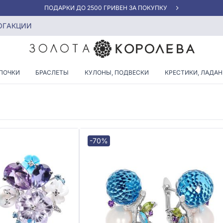
«ЛУЧШАЯ ЦЕНА» ОТ 5945 ГРН/ГРАММ
ми и жемчугом
ОГ
АКЦИИ
ГИ С БРИЛЛИАНТАМИ И ЖЕМ
ПОЧКИ
БРАСЛЕТЫ
КУЛОНЫ, ПОДВЕСКИ
КРЕСТИКИ, ЛАДА
-70%