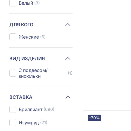
Белый
(3)
ДЛЯ КОГО
Женские
(6)
ВИД ИЗДЕЛИЯ
С подвесом/
(1)
висюльки
ВСТАВКА
Бриллиант
(690)
-70%
Изумруд
(21)