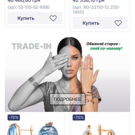
1460
(арт. 55-110-52-698)
(арт. RG-32110-12.200-
1460)
Купить
Купить
-70%
-70%