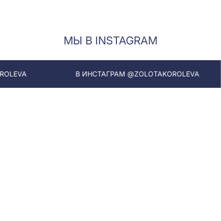
МЫ В INSTAGRAM
В ИНСТАГРАМ @ZOLOTAKOROLEVA
В ИНСТ