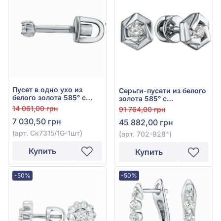
Пусет в одно ухо из
Серьги-пусети из белого
белого золота 585° с
золота 585° с
бриллиантом 0,05ct, арт.
бриллиантом 0,145ct,
14 061,00 грн
91 764,00 грн
Ск7315/1G-1шт
арт. 702-928
7 030,50 грн
45 882,00 грн
(арт. Ск7315/1G-1шт)
(арт. 702-928^)
Купить
Купить
-50%
-50%