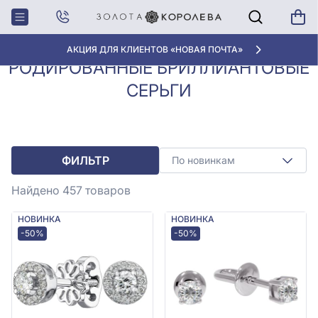
Серьги с
Родированные
Главная
бриллиантами
бриллиантовые серьги
АКЦИЯ ДЛЯ КЛИЕНТОВ «НОВАЯ ПОЧТА»
РОДИРОВАННЫЕ БРИЛЛИАНТОВЫЕ
СЕРЬГИ
ФИЛЬТР
По новинкам
Найдено 457
товаров
НОВИНКА
НОВИНКА
-50%
-50%