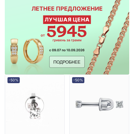
-50%
-50%