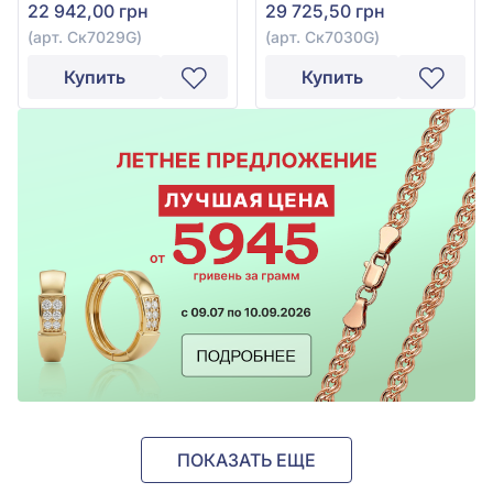
22 942,00 грн
29 725,50 грн
(арт. Ск7029G)
(арт. Ск7030G)
Купить
Купить
ПОКАЗАТЬ ЕЩЕ