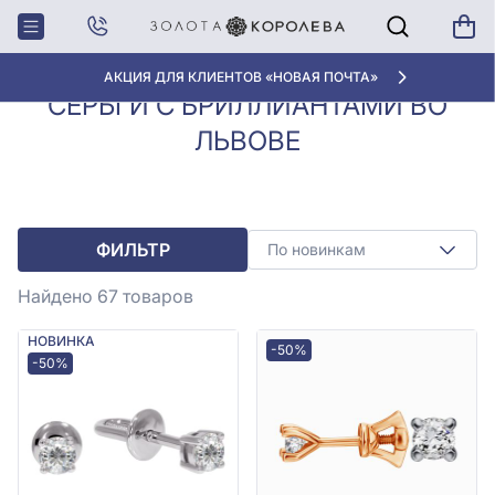
Серьги с
Серьги с бриллиантами во
Главная
бриллиантами
Львове
АКЦИЯ ДЛЯ КЛИЕНТОВ «НОВАЯ ПОЧТА»
СЕРЬГИ С БРИЛЛИАНТАМИ ВО
ЛЬВОВЕ
ФИЛЬТР
По новинкам
Найдено 67
товаров
НОВИНКА
-50%
-50%