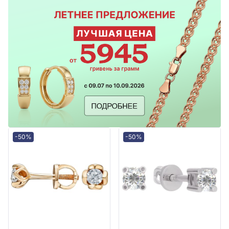
-50%
-50%