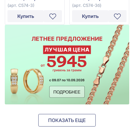
(арт. С574-3)
(арт. С574-3б)
Купить
Купить
ПОКАЗАТЬ ЕЩЕ