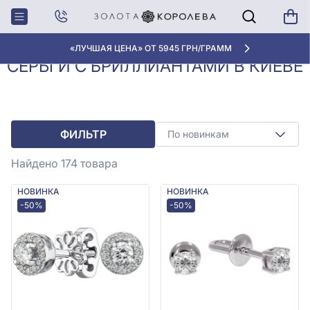
Серьги с
Серьги с бриллиантами в
Главная
бриллиантами
Киеве
«ЛУЧШАЯ ЦЕНА» ОТ 5945 ГРН/ГРАММ
СЕРЬГИ С БРИЛЛИАНТАМИ В КИЕВЕ
ФИЛЬТР
По новинкам
Найдено 174
товара
НОВИНКА
НОВИНКА
-50%
-50%