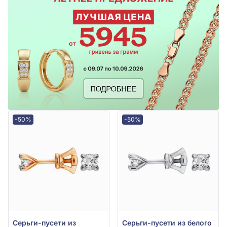
-50%
-50%
Серьги-пусети из
Серьги-пусети из белого