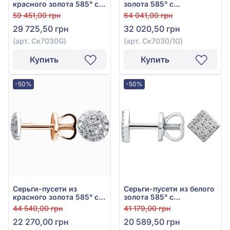
красного золота 585° с
золота 585° с
бриллиантом 0,22ct, арт.
бриллиантом 0,22ct, арт.
59 451,00 грн
64 041,00 грн
Ск7030G
Ск7030/1G
29 725,50 грн
32 020,50 грн
(арт. Ск7030G)
(арт. Ск7030/1G)
Купить
Купить
-50%
-50%
Серьги-пусети из
Серьги-пусети из белого
красного золота 585° с
золота 585° с
бриллиантом 0,11ct, арт.
бриллиантом 0,09ct, арт.
44 540,00 грн
41 179,00 грн
С7011G
С7010/1G
22 270,00 грн
20 589,50 грн