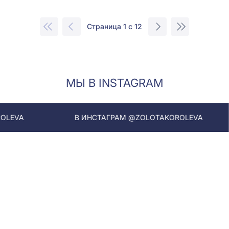
Страница 1 с 12
МЫ В INSTAGRAM
В ИНСТАГРАМ @ZOLOTAKOROLEVA
В ИНСТ