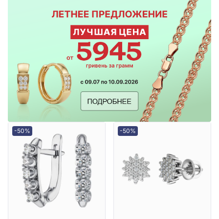
-50%
-50%