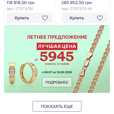
118 919,00 грн
260 953,50 грн
(арт. С7073/1S)
(арт. С7072/1S-6)
Купить
Купить
ПОКАЗАТЬ ЕЩЕ