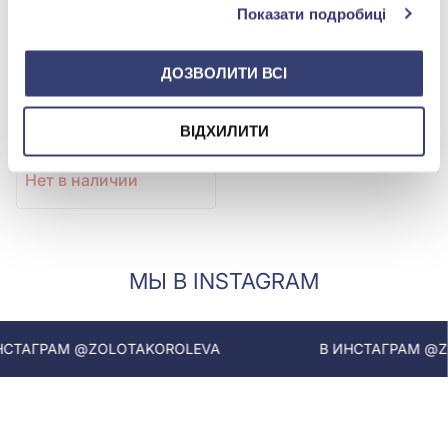
Показати подробиці
ДОЗВОЛИТИ ВСІ
ВІДХИЛИТИ
Золотой серьга-пирсинг
Нет в наличии
МЫ В INSTAGRAM
ТАГРАМ @ZOLOTAKOROLEVA
В ИНСТАГРАМ @ZOL