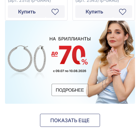
(арт. 2515/1р-GARN)
(арт. 2543/1р-GRAG)
Купить
Купить
ПОКАЗАТЬ ЕЩЕ