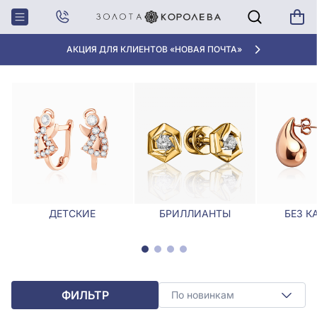
Главная
Серьги
Серьги с овальной огранкой
СЕРЬГИ С ОВАЛЬНОЙ ОГРАНКОЙ
АКЦИЯ ДЛЯ КЛИЕНТОВ «НОВАЯ ПОЧТА»
ДЕТСКИЕ
БРИЛЛИАНТЫ
БЕЗ К
ФИЛЬТР
По новинкам