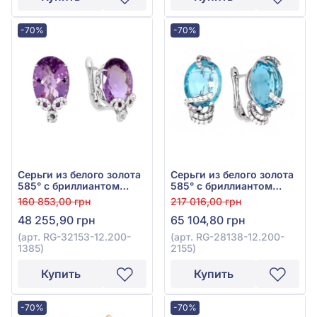
11-Е26685А-13
-70%
-70%
Серьги из белого золота
Серьги из белого золота
585° с бриллиантом
585° с бриллиантом
0,2ct и аметистом
0,51ct и топазом Sky Blue
160 853,00 грн
217 016,00 грн
11,35ct, арт. RG-32153-
13,8ct, арт. RG-28138-
48 255,90 грн
65 104,80 грн
12.200-1385
12.200-2155
(арт. RG-32153-12.200-
(арт. RG-28138-12.200-
1385)
2155)
Купить
Купить
-70%
-70%