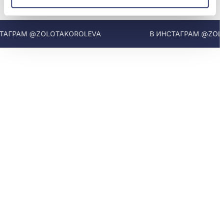
МЫ В INSTAGRAM
АГРАМ @ZOLOTAKOROLEVA
В ИНСТАГРАМ @ZOLO