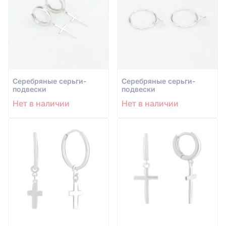
Серебряные серьги-
Серебряные серьги-
подвески
подвески
Нет в наличии
Нет в наличии