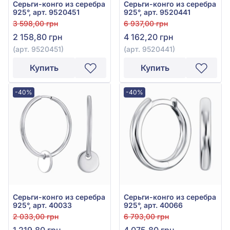
Серьги-конго из серебра
Серьги-конго из серебра
925°, арт. 9520451
925°, арт. 9520441
3 598,00 грн
6 937,00 грн
2 158,80 грн
4 162,20 грн
(арт. 9520451)
(арт. 9520441)
Купить
Купить
-40%
-40%
Серьги-конго из серебра
Серьги-конго из серебра
925°, арт. 40033
925°, арт. 40066
2 033,00 грн
6 793,00 грн
1 219,80 грн
4 075,80 грн