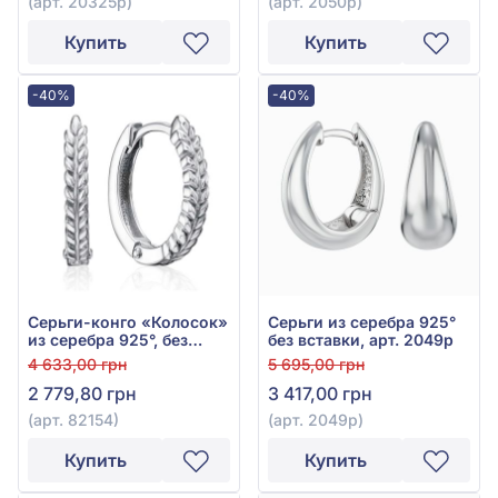
(арт. 20325р)
(арт. 2050р)
Купить
Купить
-40%
-40%
Серьги-конго «Колосок»
Серьги из серебра 925°
из серебра 925°, без
без вставки, арт. 2049р
вставки, арт. 82154
4 633,00 грн
5 695,00 грн
2 779,80 грн
3 417,00 грн
(арт. 82154)
(арт. 2049р)
Купить
Купить