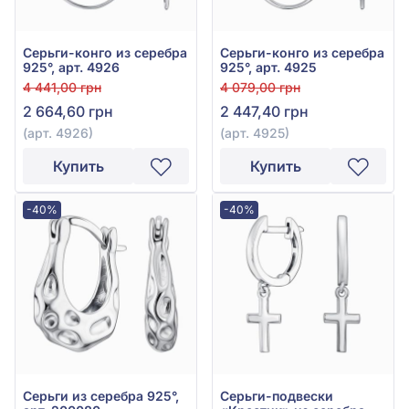
Серьги-конго из серебра
Серьги-конго из серебра
925°, арт. 4926
925°, арт. 4925
4 441,00 грн
4 079,00 грн
2 664,60 грн
2 447,40 грн
(арт. 4926)
(арт. 4925)
Купить
Купить
-40%
-40%
Серьги из серебра 925°,
Серьги-подвески