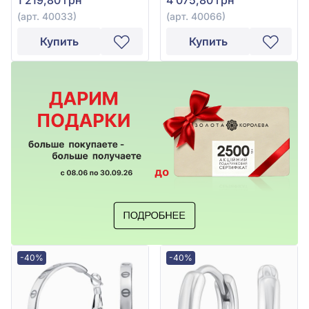
(арт. 40033)
(арт. 40066)
Купить
Купить
-40%
-40%