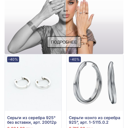
-40%
-40%
Серьги из серебра 925°
Серьги-конго из серебра
без вставки, арт. 20012р
925°, арт. 1-5115.0.2