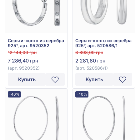
Серьги-конго из серебра
Серьги-конго из серебра
925°, арт. 9520352
925°, арт. 520586/1
12 144,00 грн
3 803,00 грн
7 286,40 грн
2 281,80 грн
(арт. 9520352)
(арт. 520586/1)
Купить
Купить
-40%
-40%