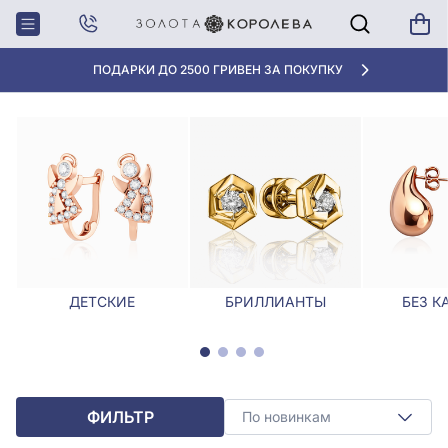
Главная
Серьги
Ажурные серьги
АЖУРНЫЕ СЕРЬГИ
ПОДАРКИ ДО 2500 ГРИВЕН ЗА ПОКУПКУ
ДЕТСКИЕ
БРИЛЛИАНТЫ
БЕЗ К
ФИЛЬТР
По новинкам