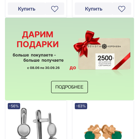
Купить
Купить
-56%
-63%