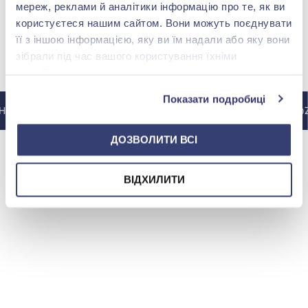
мереж, реклами й аналітики інформацію про те, як ви
користуєтеся нашим сайтом. Вони можуть поєднувати
її з іншою інформацією, яку ви їм надали або яку вони
зібрали під час вашого користування їхніми
МЫ В INSTAGRAM
службами.
Показати подробиці
СТАГРАМ @ZOLOTAKOROLEVA
В ИНСТАГРАМ @ZO
ДОЗВОЛИТИ ВСІ
ВІДХИЛИТИ