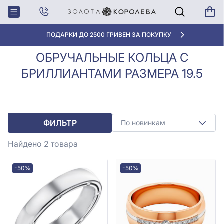
Обручальные
Обручальные кольца с
Главная
кольца с
бриллиантами размера 19.5
бриллиантами
«ЛУЧШАЯ ЦЕНА» ОТ 5945 ГРН/ГРАММ
ОБРУЧАЛЬНЫЕ КОЛЬЦА С
БРИЛЛИАНТАМИ РАЗМЕРА 19.5
ФИЛЬТР
По новинкам
Найдено 2
товара
-50%
-50%