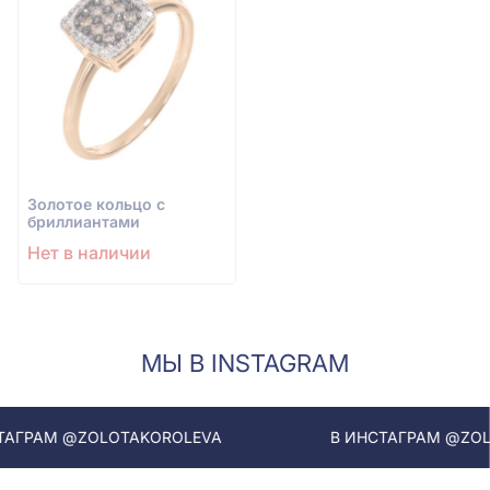
Золотое кольцо с
бриллиантами
Нет в наличии
МЫ В INSTAGRAM
АМ @ZOLOTAKOROLEVA
В ИНСТАГРАМ @ZOLOTAK