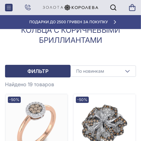
Кольца с
Кольца с коричневыми
Главная
бриллиантами
бриллиантами
АКЦИЯ ДЛЯ КЛИЕНТОВ «НОВАЯ ПОЧТА»
КОЛЬЦА С КОРИЧНЕВЫМИ
БРИЛЛИАНТАМИ
ФИЛЬТР
По новинкам
Найдено 19
товаров
-50%
-50%