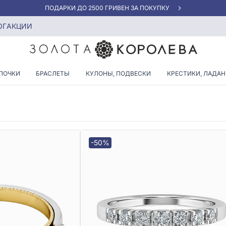
АКЦИЯ ДЛЯ КЛИЕНТОВ «НОВАЯ ПОЧТА»
и 20 размера
ОГ
АКЦИИ
ЦО С БРИЛЛИАНТАМИ 20 РА
ПОЧКИ
БРАСЛЕТЫ
КУЛОНЫ, ПОДВЕСКИ
КРЕСТИКИ, ЛАДА
-50%