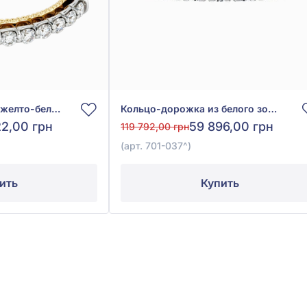
Кольцо-дорожка из желто-белого золота 585° с бриллиантами 0,38ct, арт. 701-044*
Кольцо-дорожка из белого золота 585° с бриллиантами 0,36ct, арт. 701-037
22,00 грн
59 896,00 грн
119 792,00 грн
(арт. 701-037^)
ить
Купить