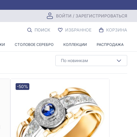
ВОЙТИ / ЗАРЕГИСТРИРОВАТЬСЯ
ЗМЕРА
ПОИСК
ИЗБРАННОЕ
КОРЗИНА
НКИ
СТОЛОВОЕ СЕРЕБРО
КОЛЛЕКЦИИ
РАСПРОДАЖА
По новинкам
-50%