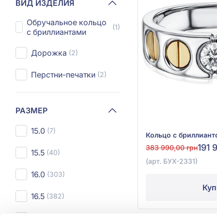
ВИД ИЗДЕЛИЯ
Обручальное кольцо
(1)
с бриллиантами
Дорожка
(2)
Перстни-печатки
(2)
РАЗМЕР
15.0
(7)
191 
383 990,00 грн
15.5
(40)
(арт. БУХ-2331)
16.0
(303)
Куп
16.5
(382)