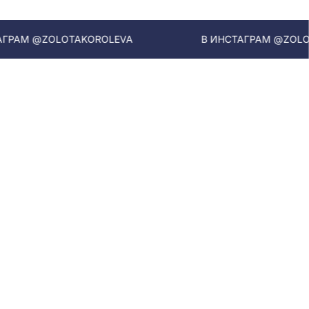
М @ZOLOTAKOROLEVA
В ИНСТАГРАМ @ZOLOTAKO