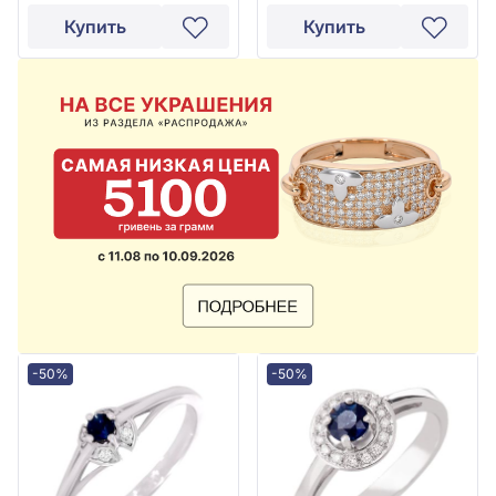
Купить
Купить
-50%
-50%