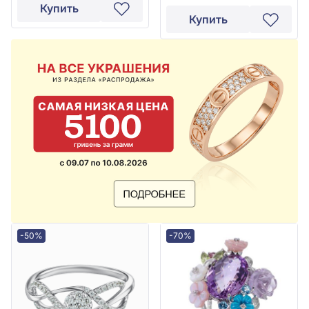
Купить
Купить
-50%
-70%