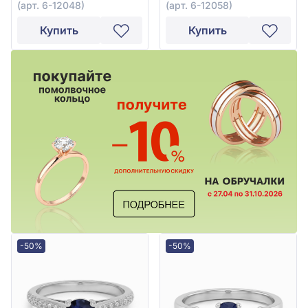
(арт. 6-12048)
(арт. 6-12058)
Купить
Купить
-50%
-50%