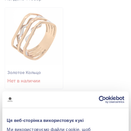
Золотое Кольцо
Нет в наличии
Широкие кольца: тренд массивного
украшения
Ця веб-сторінка використовує кукі
Ми використовуємо файли cookie, щоб