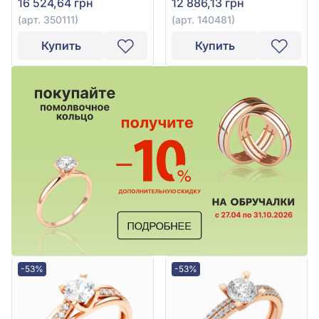
16 524,64 грн
12 886,13 грн
(арт. 350111)
(арт. 140481)
Купить
Купить
-53%
-53%