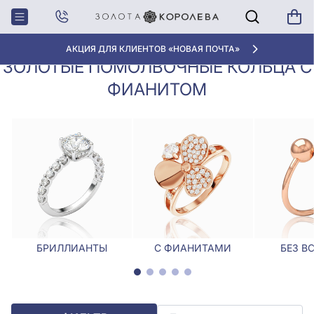
Золотые помолвочные кольца с
Главная
Кольца
фианитом
АКЦИЯ ДЛЯ КЛИЕНТОВ «НОВАЯ ПОЧТА»
ЗОЛОТЫЕ ПОМОЛВОЧНЫЕ КОЛЬЦА С
ФИАНИТОМ
БРИЛЛИАНТЫ
С ФИАНИТАМИ
БЕЗ В