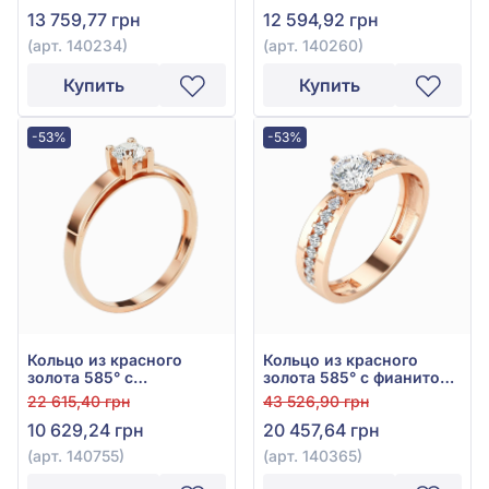
13 759,77 грн
12 594,92 грн
(арт. 140234)
(арт. 140260)
Купить
Купить
-53%
-53%
Кольцо из красного
Кольцо из красного
золота 585° с
золота 585° с фианитом,
куб.окс.циркония, арт.
арт. 140365
22 615,40 грн
43 526,90 грн
140755
10 629,24 грн
20 457,64 грн
(арт. 140755)
(арт. 140365)