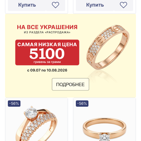
Купить
Купить
-56%
-56%