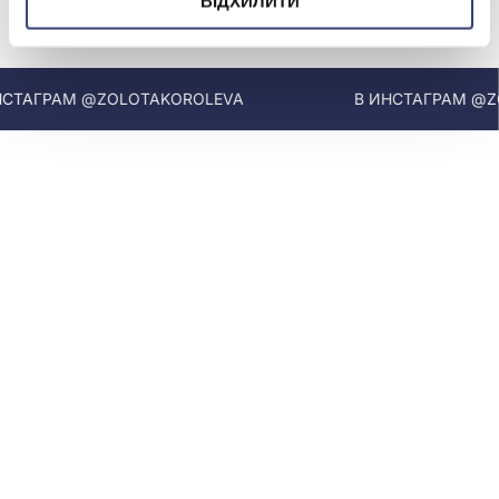
ВІДХИЛИТИ
МЫ В INSTAGRAM
ТАГРАМ @ZOLOTAKOROLEVA
В ИНСТАГРАМ @ZO