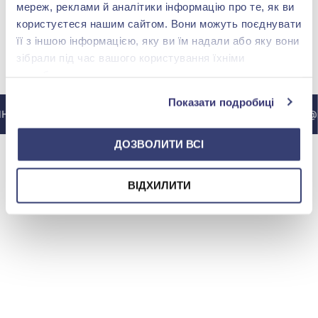
мереж, реклами й аналітики інформацію про те, як ви
користуєтеся нашим сайтом. Вони можуть поєднувати
її з іншою інформацією, яку ви їм надали або яку вони
зібрали під час вашого користування їхніми
МЫ В INSTAGRAM
службами.
Показати подробиці
СТАГРАМ @ZOLOTAKOROLEVA
В ИНСТАГРАМ @Z
ДОЗВОЛИТИ ВСІ
ВІДХИЛИТИ