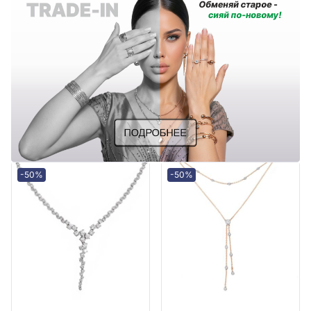
-50%
-50%