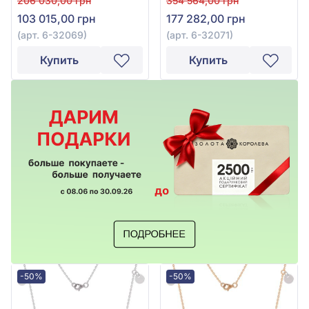
206 030,00 грн
354 564,00 грн
32069
32071
103 015,00 грн
177 282,00 грн
(арт. 6-32069)
(арт. 6-32071)
Купить
Купить
-50%
-50%