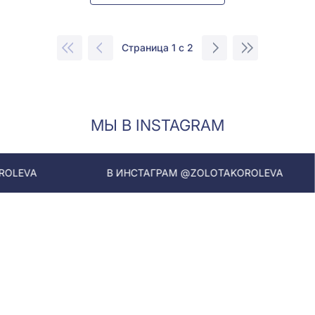
Страница 1 с 2
МЫ В INSTAGRAM
В ИНСТАГРАМ @ZOLOTAKOROLEVA
В ИНС