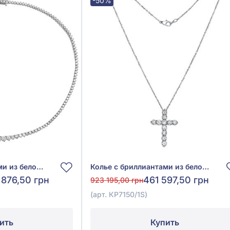
-50%
Колье с бриллиантами из белого золота 585°, Бриллиант 10,21ct, арт. КЛ7074/1S
Колье с бриллиантами из белого золота 585°, Бриллиант 3,36ct, арт. КР7150/1S
 876,50 грн
461 597,50 грн
923 195,00 грн
(арт. КР7150/1S)
ить
Купить