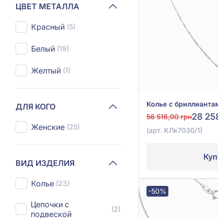
ЦВЕТ МЕТАЛЛА
Красный
(5)
Белый
(19)
Желтый
(1)
ДЛЯ КОГО
28 25
56 516,00 грн
Женские
(25)
(арт. КЛк7030/1)
Куп
ВИД ИЗДЕЛИЯ
Колье
(23)
-50%
Цепочки с
(2)
подвеской