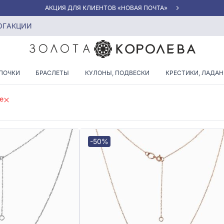
АКЦИЯ ДЛЯ КЛИЕНТОВ «НОВАЯ ПОЧТА»
кой бриллиантов
ОГ
АКЦИИ
С КРУПНОЙ ВСТАВКОЙ БРИЛ
ПОЧКИ
БРАСЛЕТЫ
КУЛОНЫ, ПОДВЕСКИ
КРЕСТИКИ, ЛАДА
е
-50%