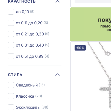
КАРАТНОСТЬ
до 0,10
(5)
от 0,11 до 0,20
(5)
от 0,21 до 0,30
(5)
от 0,31 до 0,40
(5)
-50%
от 0,51 до 0,99
(4)
СТИЛЬ
Свадебный
(16)
Классика
(20)
Эксклюзивы
(38)