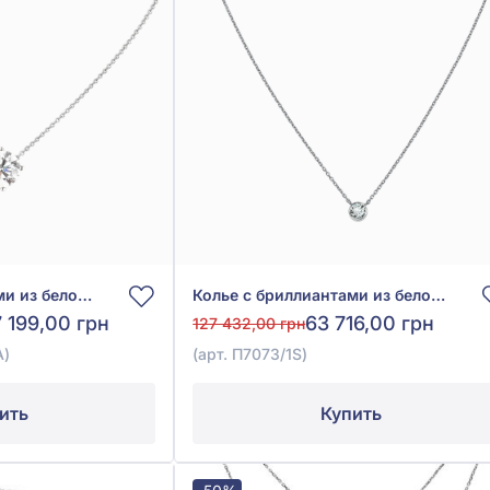
Колье с бриллиантами из белого золота 585° с бриллиантом 1,5ct, арт. П7071-1.5/1S-GIA
Колье с бриллиантами из белого золота 585°, Бриллиант 0,4ct, арт. П7073/1S
 199,00 грн
63 716,00 грн
127 432,00 грн
A)
(арт. П7073/1S)
ить
Купить