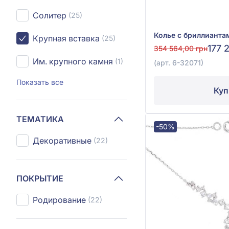
Солитер
(25)
Крупная вставка
(25)
177 
354 564,00 грн
Им. крупного камня
(1)
(арт. 6-32071)
Показать все
Куп
ТЕМАТИКА
-50%
Декоративные
(22)
ПОКРЫТИЕ
Родирование
(22)