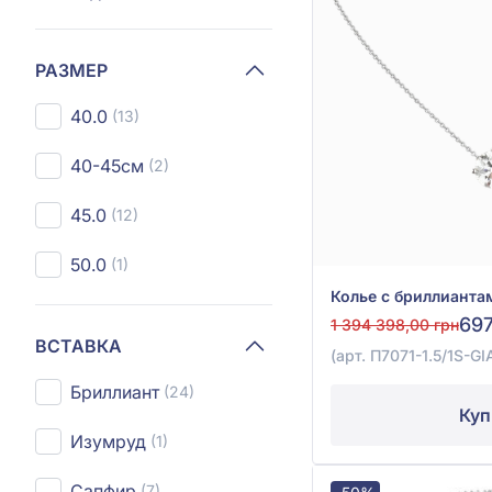
РАЗМЕР
40.0
(13)
40-45см
(2)
45.0
(12)
50.0
(1)
697
1 394 398,00 грн
ВСТАВКА
(арт. П7071-1.5/1S-GI
Бриллиант
(24)
Куп
Изумруд
(1)
Сапфир
(7)