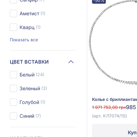
-50%
Аметист
(1)
Кварц
(1)
Показать все
ЦВЕТ ВСТАВКИ
Белый
(24)
Зеленый
(3)
Голубой
(1)
985
1 971 753,00 грн
Синий
(арт. КЛ7074/1S)
(7)
Куп