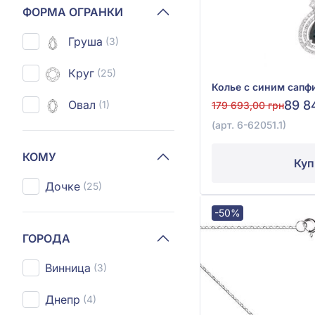
ФОРМА ОГРАНКИ
Груша
(3)
Круг
(25)
Овал
89 8
(1)
179 693,00 грн
(арт. 6-62051.1)
КОМУ
Куп
Дочке
(25)
-50%
ГОРОДА
Винница
(3)
Днепр
(4)