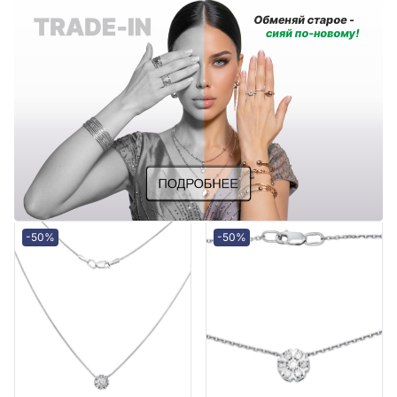
-50%
-50%