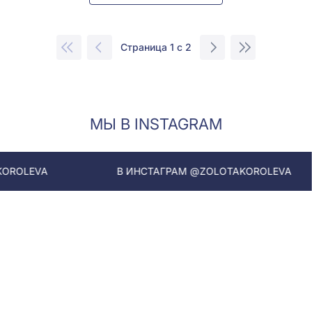
Страница 1 с 2
МЫ В INSTAGRAM
В ИНСТАГРАМ @ZOLOTAKOROLEVA
В И